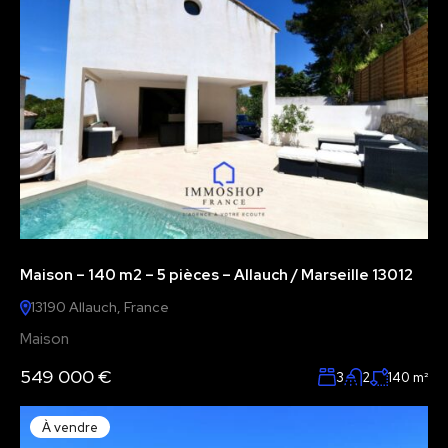
Maison – 140 m2 – 5 pièces – Allauch / Marseille 13012
13190 Allauch, France
Maison
549 000 €
3
2
140
m²
À vendre