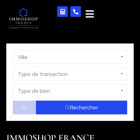
Ville
Type de transaction
Type de bien
Rechercher
IMMOSHOP FRANCE